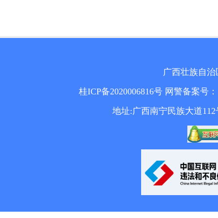
广西壮族自治
桂ICP备2020006816号
网警备案号： 4501
地址:广西南宁民族大道112号