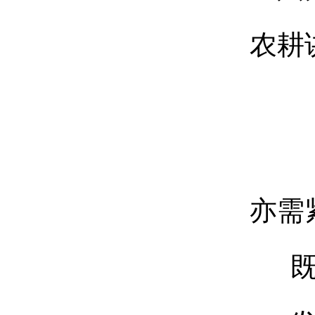
农耕
亦需