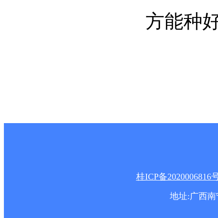
方能种好
桂ICP备2020006816
地址:广西南宁