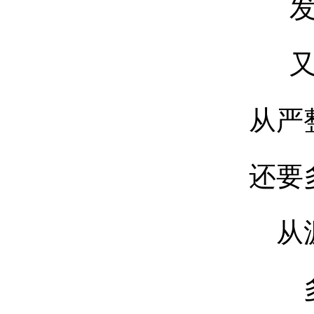
从严
还要
从