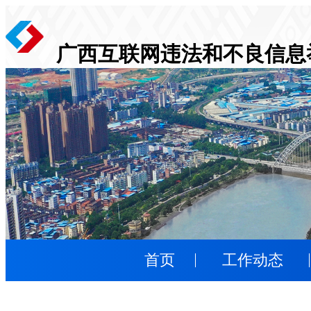
广西互联网违法和不良信息
首页
工作动态