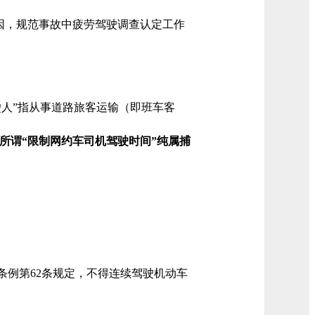
因，规范事故中疲劳驾驶调查认定工作
驶人”指从事道路旅客运输（即班车客
所谓“限制网约车司机驾驶时间”纯属捕
条例第62条规定，不得连续驾驶机动车