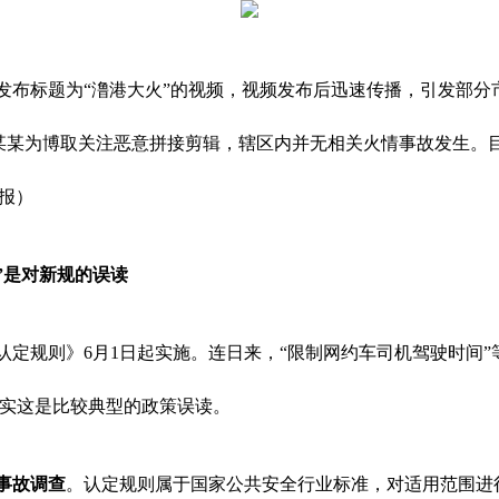
发布标题为“澛港大火”的视频，视频发布后迅速传播，引发部分
某某为博取关注恶意拼接剪辑，辖区内并无相关火情事故发生。
报）
间”是对新规的误读
认定规则》6月1日起实施。连日来，“限制网约车司机驾驶时间
实这是比较典型的政策误读。
事故调查
。认定规则属于国家公共安全行业标准，对适用范围进