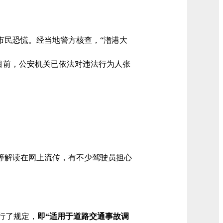
市民恐慌。经当地警方核查，“澛港大
目前，公安机关已依法对违法行为人张
”等解读在网上流传，有不少驾驶员担心
行了规定，
即“适用于道路交通事故调