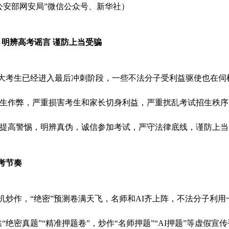
公安部网安局”微信公众号、新华社）
：明辨高考谣言 谨防上当受骗
，广大考生已经进入最后冲刺阶段，一些不法分子受利益驱使也在
生作弊，严重损害考生和家长切身利益，严重扰乱考试招生秩序
提高警惕，明辨真伪，诚信参加考试，严守法律底线，谨防上当
考节奏
机炒作，“绝密”预测卷满天飞，名师和AI齐上阵，不法分子利用
“绝密真题”“精准押题卷”，炒作“名师押题”“AI押题”等虚假