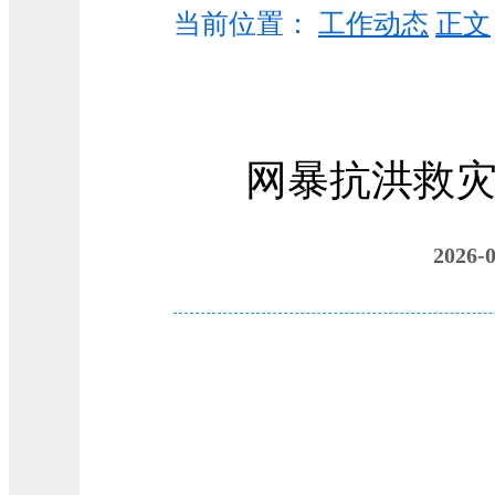
当前位置：
工作动态
正文
网暴抗洪救灾村
202