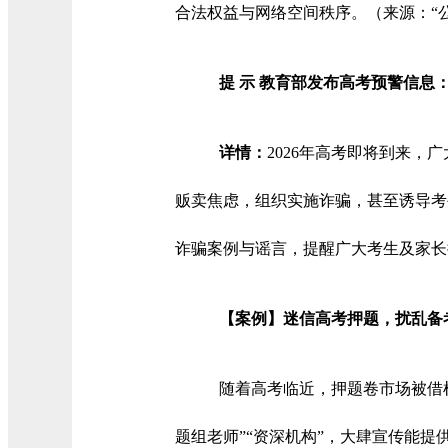
合法权益与网络空间秩序。（来源：“
提 示 教育部发布高考预警信息
详情：
2026年高考即将到来
贩卖焦虑，组织实施诈骗，甚至诱导考
诈骗案例与谣言，提醒广大考生及家长
【案例】迷信高考押题，扰乱备
随着高考临近，押题卷市场被借
题组老师”“资深机构”，大肆宣传能提供