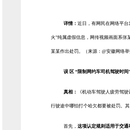
详情：
近日，有网民在网络平台
火”纯属虚假信息，网传视频画面系张
某某作出处罚。（来源：@安徽网络举
误 区 “限制网约车司机驾驶时
真相：
《机动车驾驶人疲劳驾驶
行驶途中哪怕打个哈欠都要被处罚。其
首先，
这项认定规则适用于交通