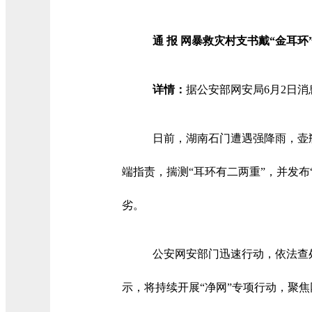
通 报 网暴救灾村支书戴“金耳
详情：
据公安部网安局6月2日
日前，湖南石门遭遇强降雨，壶
端指责，揣测“耳环有二两重”，并发布
劣。
公安网安部门迅速行动，依法查处
示，将持续开展“净网”专项行动，聚